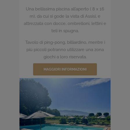
Una bellissima piscina all’aperto ( 8 x 16
m), da cui si gode la vista di Assisi, e
attrezzata con docce, ombrelloni, lettini e
teli in spugna.
Tavolo di ping-pong, billiardino, mentre i
più piccoli potranno utilizzare una zona
giochi a loro riservata.
MAGGIORI INFORMAZIONI