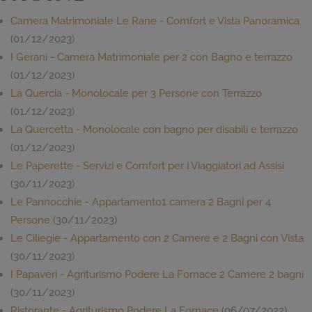
Camera Matrimoniale Le Rane - Comfort e Vista Panoramica
(01/12/2023)
I Gerani - Camera Matrimoniale per 2 con Bagno e terrazzo
(01/12/2023)
La Quercia - Monolocale per 3 Persone con Terrazzo
(01/12/2023)
La Quercetta - Monolocale con bagno per disabili e terrazzo
(01/12/2023)
Le Paperette - Servizi e Comfort per i Viaggiatori ad Assisi
(30/11/2023)
Le Pannocchie - Appartamento1 camera 2 Bagni per 4
Persone
(30/11/2023)
Le Ciliegie - Appartamento con 2 Camere e 2 Bagni con Vista
(30/11/2023)
I Papaveri - Agriturismo Podere La Fornace 2 Camere 2 bagni
(30/11/2023)
Ristorante - Agriturismo Podere La Fornace
(06/07/2022)