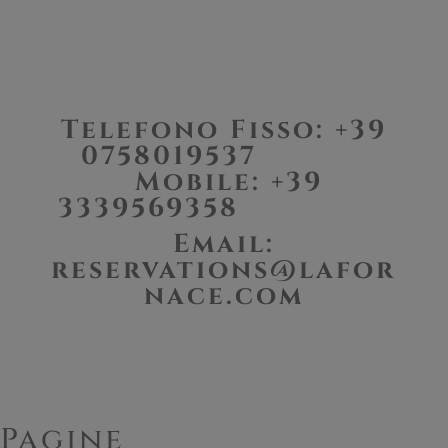
Telefono Fisso: +39
0758019537
Mobile: +39
3339569358
Email:
reservations@lafor
nace.com
Pagine