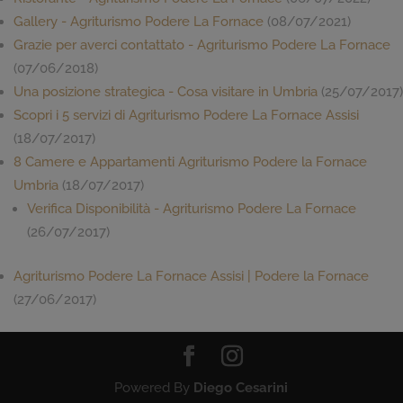
Gallery - Agriturismo Podere La Fornace
(08/07/2021)
Grazie per averci contattato - Agriturismo Podere La Fornace
(07/06/2018)
Una posizione strategica - Cosa visitare in Umbria
(25/07/2017)
Scopri i 5 servizi di Agriturismo Podere La Fornace Assisi
(18/07/2017)
8 Camere e Appartamenti Agriturismo Podere la Fornace
Umbria
(18/07/2017)
Verifica Disponibilità - Agriturismo Podere La Fornace
(26/07/2017)
Agriturismo Podere La Fornace Assisi | Podere la Fornace
(27/06/2017)
Powered By
Diego Cesarini