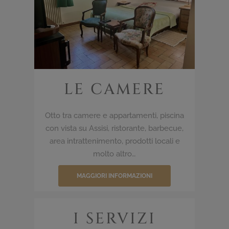
LE CAMERE
Otto tra camere e appartamenti, piscina
con vista su Assisi, ristorante, barbecue,
area intrattenimento, prodotti locali e
molto altro…
MAGGIORI INFORMAZIONI
I SERVIZI