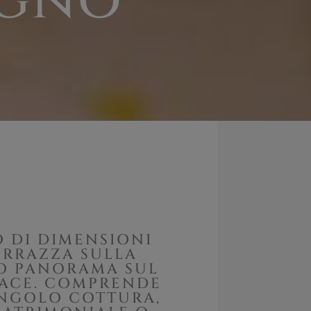
agno
 DI DIMENSIONI
ERRAZZA SULLA
DO PANORAMA SUL
NACE. COMPRENDE
NGOLO COTTURA,