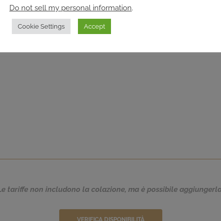
Do not sell my personal information
.
Cookie Settings
Accept
Le tariffe non includono la colazione, ma è possibile aggiungerla
VERIFICA DISPONIBILITÀ