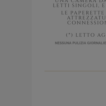
UNA CAMERA DA
LETTI SINGOLI, 
LE PAPERETTE
ATTREZZATU
CONNESSION
(*) LETTO A
NESSUNA PULIZIA GIORNALIE