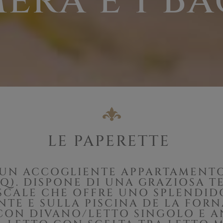
era e 1 B
LE PAPERETTE
È UN ACCOGLIENTE APPARTAMENTO
MQ). DISPONE DI UNA GRAZIOSA T
SCALE CHE OFFRE UNO SPLENDI
NTE E SULLA PISCINA DE LA FOR
CON DIVANO/LETTO SINGOLO E A