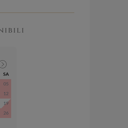
nibili