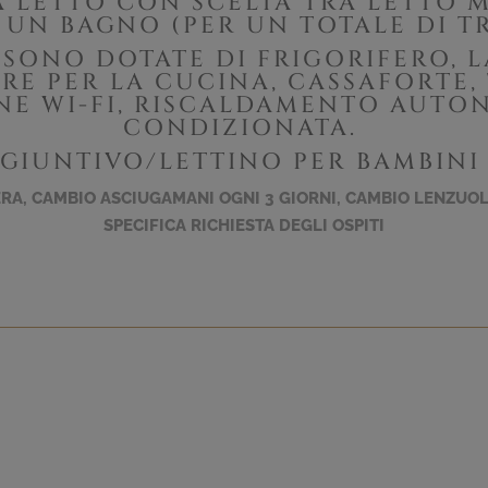
 LETTO CON SCELTA TRA LETTO 
E UN BAGNO (PER UN TOTALE DI TR
 SONO DOTATE DI FRIGORIFERO, L
RE PER LA CUCINA, CASSAFORTE, 
E WI-FI, RISCALDAMENTO AUTO
CONDIZIONATA.
GGIUNTIVO/LETTINO PER BAMBINI 
RA, CAMBIO ASCIUGAMANI OGNI 3 GIORNI, CAMBIO LENZUOL
SPECIFICA RICHIESTA DEGLI OSPITI