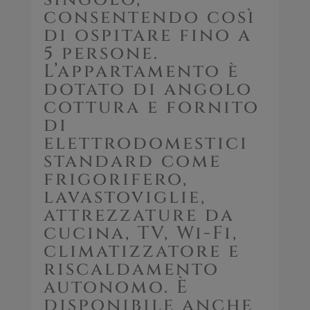
consentendo così
di ospitare fino a
5 persone.
L’appartamento è
dotato di angolo
cottura e fornito
di
elettrodomestici
standard come
frigorifero,
lavastoviglie,
attrezzature da
cucina, TV, Wi-Fi,
climatizzatore e
riscaldamento
autonomo. È
disponibile anche