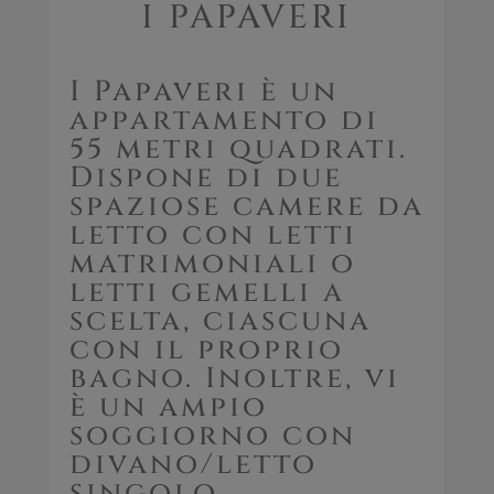
I PAPAVERI
I Papaveri è un
appartamento di
55 metri quadrati.
Dispone di due
spaziose camere da
letto con letti
matrimoniali o
letti gemelli a
scelta, ciascuna
con il proprio
bagno. Inoltre, vi
è un ampio
soggiorno con
divano/letto
singolo,