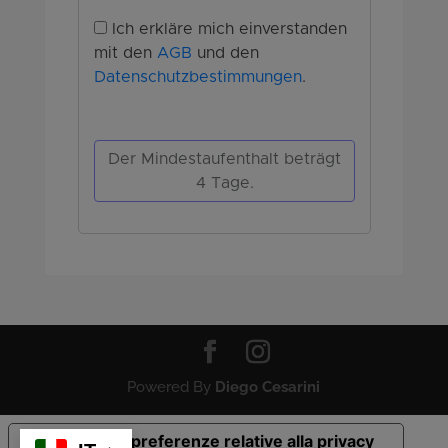
Powered By
Diego Cesarini
Le tue preferenze relative alla privacy