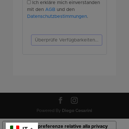
Powered By
Diego Cesarini
Le tue preferenze relative alla privacy