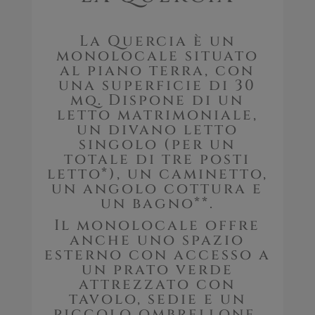
La Quercia è un
monolocale situato
al piano terra, con
una superficie di 30
mq. Dispone di un
letto matrimoniale,
un divano letto
singolo (per un
totale di tre posti
letto*), un caminetto,
un angolo cottura e
un bagno**.
Il monolocale offre
anche uno spazio
esterno con accesso a
un prato verde
attrezzato con
tavolo, sedie e un
piccolo ombrellone.